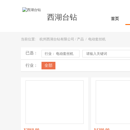
西湖台钻
首页
当前位置:
杭州西湖台钻有限公司
/
产品
/
电动套丝机
已选：
行业： 电动套丝机
行业：
全部
¥2860.00
¥4200.00