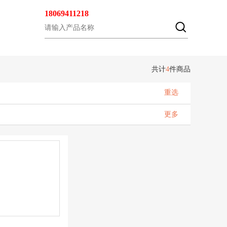
18069411218
共计
4
件商品
重选
更多