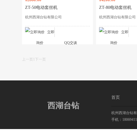
ZT-50电动套丝机
ZT-80电动套丝机
杭州西湖台钻有限公司
杭州西湖台钻有限公司
立即
立即
询价
QQ交谈
询价
上一页
1
下一页
首页
西湖台钻
杭州西湖台钻有
手机：18069411