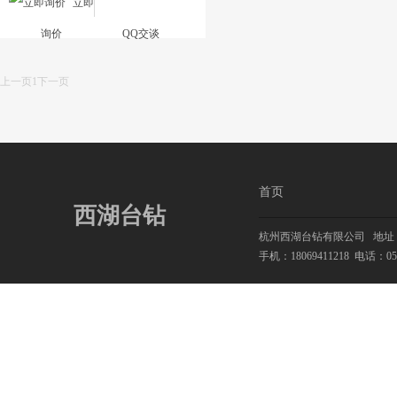
立即
询价
QQ交谈
上一页
1
下一页
首页
西湖台钻
杭州西湖台钻有限公司
地址：
手机：18069411218
电话：0571