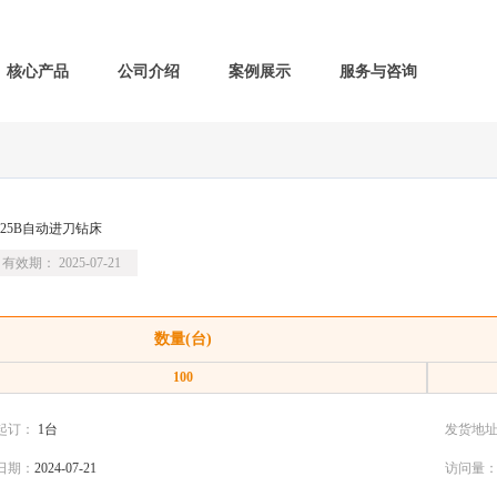
核心产品
公司介绍
案例展示
服务与咨询
B-25B自动进刀钻床
有效期： 2025-07-21
数量(台)
100
起订：
1台
发货地
日期：
2024-07-21
访问量