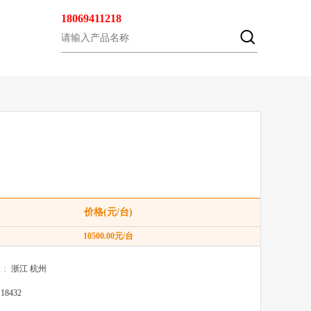
18069411218
价格(元/台)
10500.00
元/台
址：
浙江 杭州
：
18432