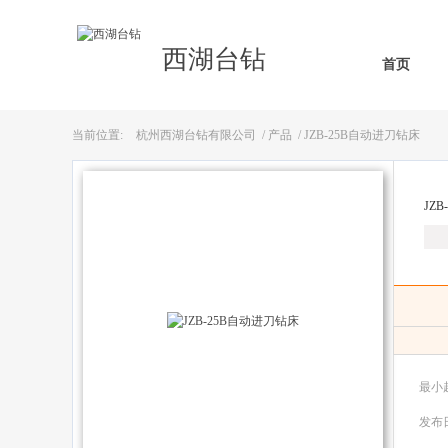
西湖台钻
首页
当前位置:
杭州西湖台钻有限公司
/
产品
/ JZB-25B自动进刀钻床
JZ
最小
发布