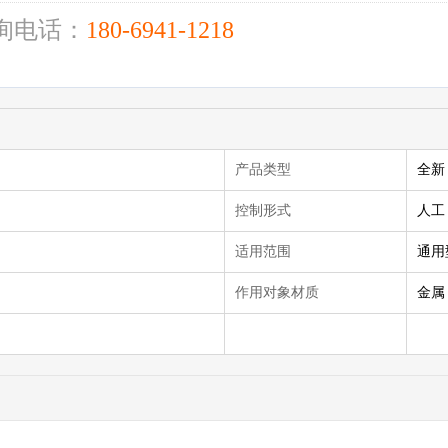
询电话：
180-6941-1218
产品类型
全新
控制形式
人工
适用范围
通用
作用对象材质
金属