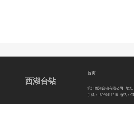
首页
西湖台钻
杭州西湖台钻有限公司
地址：
手机：18069411218
电话：0571