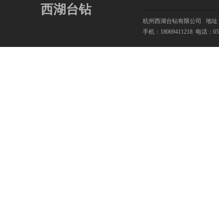
西湖台钻
杭州西湖台钻有限公司
地址：
手机：18069411218
电话：0571